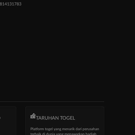
814131783
O
TARUHAN TOGEL
Platform togel yang menarik dari perusahan
terbaik di dunia yang menawarkan hadiah