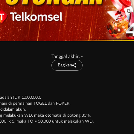
Tanggal akhir: -
Bagikan
 adalah IDR 1.000.000.
rmain di permainan TOGEL dan POKER.
didalam akun.
ung melakukan WD, maka otomatis di potong 35%.
.000 x 5, maka TO = 50.000 untuk melakukan WD.