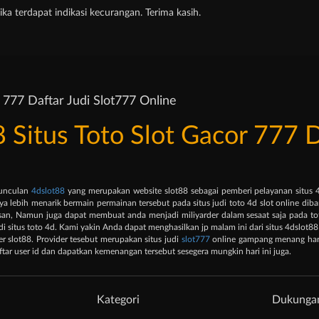
 terdapat indikasi kecurangan. Terima kasih.
 777 Daftar Judi Slot777 Online
Situs Toto Slot Gacor 777 D
munculan
4dslot88
yang merupakan website slot88 sebagai pemberi pelayanan situs 4
ebih menarik bermain permainan tersebut pada situs judi toto 4d slot online diban
, Namun juga dapat membuat anda menjadi miliyarder dalam sesaat saja pada toto
i situs toto 4d. Kami yakin Anda dapat menghasilkan jp malam ini dari situs 4dslot88 
r slot88. Provider tesebut merupakan situs judi
slot777
online gampang menang hari 
tar user id dan dapatkan kemenangan tersebut sesegera mungkin hari ini juga.
Kategori
Dukunga