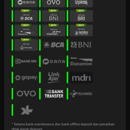
* Selama bank maintenance dan bank offline deposit dan penarikan
tidak dapat diproses