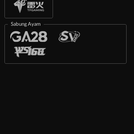
Sabung Ayam