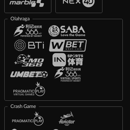
Olahraga
Crash Game