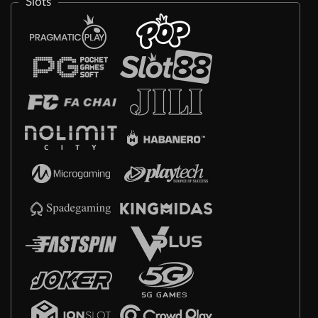
Slots