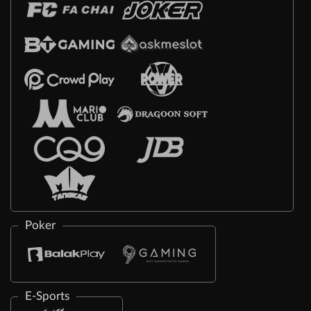
Poker
E-Sports