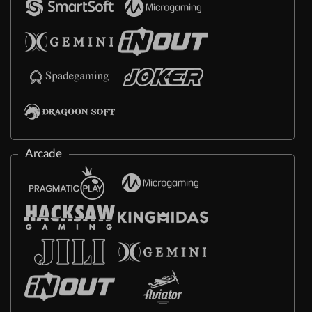
Arcade