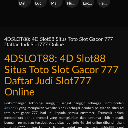
Dino Drop
Lucky Dog
Master Gems
Plushie Wins
Lucky Dice
Happy Nets
4DSLOT88: 4D Slot88 Situs Toto Slot Gacor 777
Daftar Judi Slot777 Online
4DSLOT88: 4D Slot88
Situs Toto Slot Gacor 777
Daftar Judi Slot777
Online
Perkembangan teknologi sungguh sangat canggih sehingga bermunculan
4dslot88
yang merupakan website slot88 sebagai pemberi pelayanan situs 4d
toto slot gacor 777 hari ini kepada semua customer. Termasuk dalam
memberikan bonus promosi yang menggiurkan dan tentunya lebih menarik
bermain permainan tersebut pada situs judi toto 4d slot online dibandingkan
situs slot777 online lainnya. Khusus untuk pemain setia 4dslot88 kami