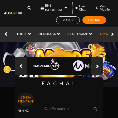
BHS
Live
Versi
Chat
Mobile
INDONESIA
DAFTAR
MASUK
ACE
TOGEL
OLAHRAGA
CRASH GAME
ARCADE
FACHAI
SEMUA
PERMAINAN
FISHING