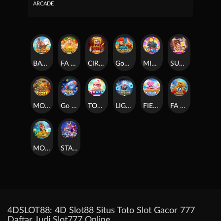
ARCADE
BAO CHUAN FISHING
FA CHAI DOZER
CIRCUS DOZER
Gods Fortune Fishing
MINES
SUPER COLOR GAME
MONEY TREE DOZER
Go Go Rise
TOWER
LIGHTNING BOMB
FIERCE FISHING
FA CHAI FISHING
MONKEY KING FISHING
STAR HUNTER
4DSLOT88: 4D Slot88 Situs Toto Slot Gacor 777
Daftar Judi Slot777 Online