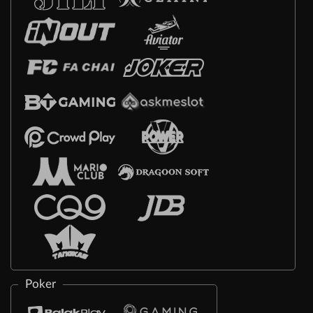
Poker