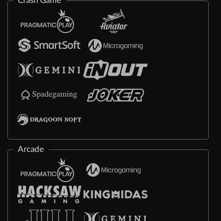
Crash Game
Arcade