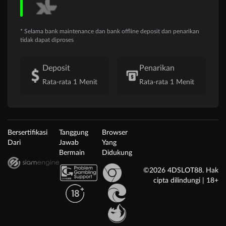
* Selama bank maintenance dan bank offline deposit dan penarikan
tidak dapat diproses
Deposit
Penarikan
Rata-rata 1 Menit
Rata-rata 1 Menit
Bersertifikasi
Tanggung
Browser
Dari
Jawab
Yang
Bermain
Didukung
©2026 4DSLOT88. Hak
cipta dilindungi | 18+