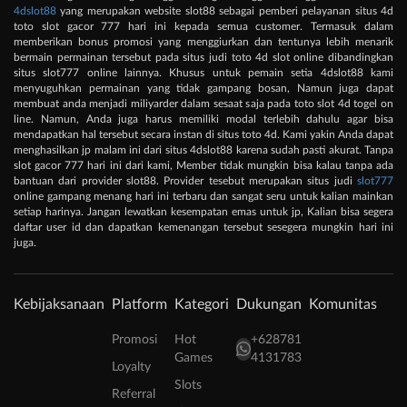
4dslot88
yang merupakan website slot88 sebagai pemberi pelayanan situs 4d
toto slot gacor 777 hari ini kepada semua customer. Termasuk dalam
memberikan bonus promosi yang menggiurkan dan tentunya lebih menarik
bermain permainan tersebut pada situs judi toto 4d slot online dibandingkan
situs slot777 online lainnya. Khusus untuk pemain setia 4dslot88 kami
menyuguhkan permainan yang tidak gampang bosan, Namun juga dapat
membuat anda menjadi miliyarder dalam sesaat saja pada toto slot 4d togel on
line. Namun, Anda juga harus memiliki modal terlebih dahulu agar bisa
mendapatkan hal tersebut secara instan di situs toto 4d. Kami yakin Anda dapat
menghasilkan jp malam ini dari situs 4dslot88 karena sudah pasti akurat. Tanpa
slot gacor 777 hari ini dari kami, Member tidak mungkin bisa kalau tanpa ada
bantuan dari provider slot88. Provider tesebut merupakan situs judi
slot777
online gampang menang hari ini terbaru dan sangat seru untuk kalian mainkan
setiap harinya. Jangan lewatkan kesempatan emas untuk jp, Kalian bisa segera
daftar user id dan dapatkan kemenangan tersebut sesegera mungkin hari ini
juga.
Kebijaksanaan
Platform
Kategori
Dukungan
Komunitas
Promosi
Hot
+628781
Games
4131783
Loyalty
Slots
Referral