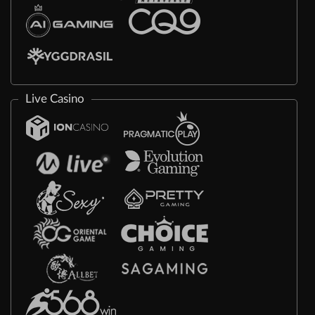
Live Casino