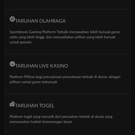
TARUHAN OLAHRAGA
Sportsbook Gaming Platform Terbaik menawarkan lebih banyak game,
odds yang lebih tinggi, dan menyediakan pilihan yang lebih banyak
untuk pemain.
TARUHAN LIVE KASINO
Platform Pilihan bagi perusahaan-perusahaan terbaik di dunia, dengan
pilihan variasi game terbanyak
TARUHAN TOGEL
Platform togel yang menarik dari perusahan terbaik di dunia yang
menawarkan hadiah kemenangan besar