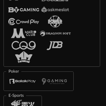
Poker
E-Sports