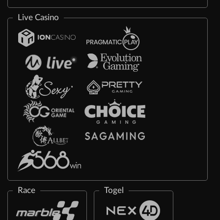
Live Casino
Race
Togel