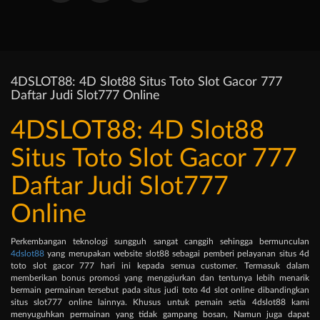
4DSLOT88: 4D Slot88 Situs Toto Slot Gacor 777
Daftar Judi Slot777 Online
4DSLOT88: 4D Slot88
Situs Toto Slot Gacor 777
Daftar Judi Slot777
Online
Perkembangan teknologi sungguh sangat canggih sehingga bermunculan
4dslot88
yang merupakan website slot88 sebagai pemberi pelayanan situs 4d
toto slot gacor 777 hari ini kepada semua customer. Termasuk dalam
memberikan bonus promosi yang menggiurkan dan tentunya lebih menarik
bermain permainan tersebut pada situs judi toto 4d slot online dibandingkan
situs slot777 online lainnya. Khusus untuk pemain setia 4dslot88 kami
menyuguhkan permainan yang tidak gampang bosan, Namun juga dapat