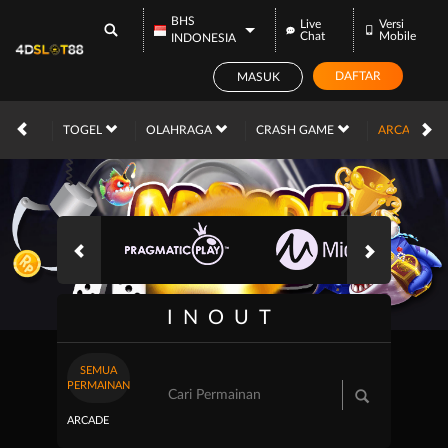
BHS
Live
Versi
Chat
Mobile
INDONESIA
DAFTAR
MASUK
ACE
TOGEL
OLAHRAGA
CRASH GAME
ARCADE
INOUT
SEMUA
PERMAINAN
ARCADE