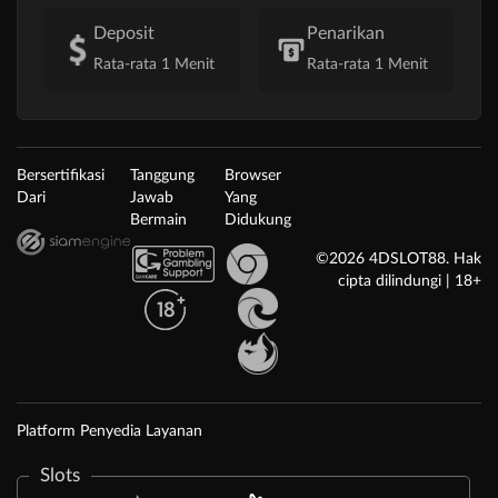
Deposit
Penarikan
Rata-rata 1 Menit
Rata-rata 1 Menit
Bersertifikasi
Tanggung
Browser
Dari
Jawab
Yang
Bermain
Didukung
©2026 4DSLOT88. Hak
cipta dilindungi | 18+
Platform Penyedia Layanan
Slots