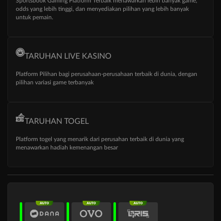
Sportsbook Gaming Platform Terbaik menawarkan lebih banyak game,
odds yang lebih tinggi, dan menyediakan pilihan yang lebih banyak
untuk pemain.
TARUHAN LIVE KASINO
Platform Pilihan bagi perusahaan-perusahaan terbaik di dunia, dengan
pilihan variasi game terbanyak
TARUHAN TOGEL
Platform togel yang menarik dari perusahan terbaik di dunia yang
menawarkan hadiah kemenangan besar