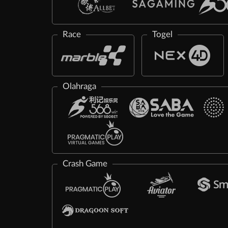
Race
Togel
Olahraga
Crash Game