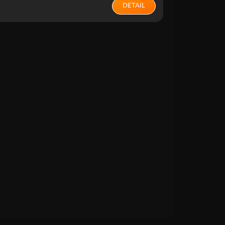
DETAIL