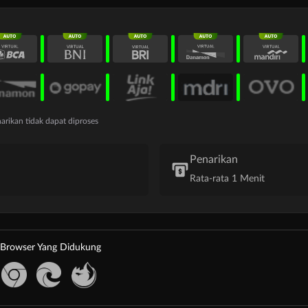
arikan tidak dapat diproses
Penarikan
Rata-rata 1 Menit
Browser Yang Didukung