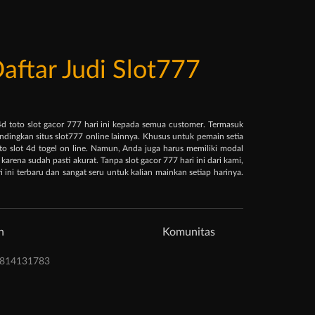
aftar Judi Slot777
d toto slot gacor 777 hari ini kepada semua customer. Termasuk
dingkan situs slot777 online lainnya. Khusus untuk pemain setia
 slot 4d togel on line. Namun, Anda juga harus memiliki modal
karena sudah pasti akurat. Tanpa slot gacor 777 hari ini dari kami,
ini terbaru dan sangat seru untuk kalian mainkan setiap harinya.
n
Komunitas
814131783