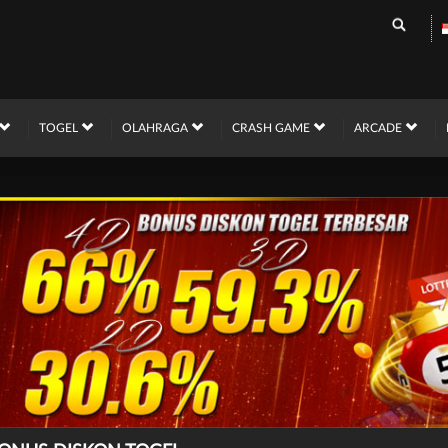
TOGEL
OLAHRAGA
CRASH GAME
ARCADE