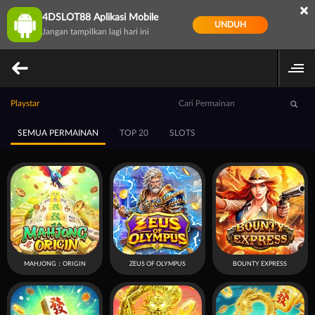
×
4DSLOT88 Aplikasi Mobile
UNDUH
Jangan tampilkan lagi hari ini
Playstar
SEMUA PERMAINAN
TOP 20
SLOTS
MAHJONG：ORIGIN
ZEUS OF OLYMPUS
BOUNTY EXPRESS