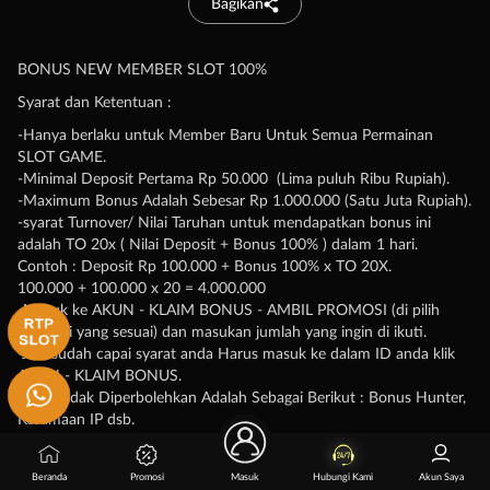
Bagikan
BONUS NEW MEMBER SLOT 100%
Syarat dan Ketentuan :
-Hanya berlaku untuk Member Baru Untuk Semua Permainan
SLOT GAME.
-Minimal Deposit Pertama Rp 50.000 (Lima puluh Ribu Rupiah).
-Maximum Bonus Adalah Sebesar Rp 1.000.000 (Satu Juta Rupiah).
-syarat Turnover/ Nilai Taruhan untuk mendapatkan bonus ini
adalah TO 20x ( Nilai Deposit + Bonus 100% ) dalam 1 hari.
Contoh : Deposit Rp 100.000 + Bonus 100% x TO 20X.
100.000 + 100.000 x 20 = 4.000.000
-Masuk ke AKUN - KLAIM BONUS - AMBIL PROMOSI (di pilih
promosi yang sesuai) dan masukan jumlah yang ingin di ikuti.
-Jika sudah capai syarat anda Harus masuk ke dalam ID anda klik
AKUN - KLAIM BONUS.
-Yang Tidak Diperbolehkan Adalah Sebagai Berikut : Bonus Hunter,
Kesamaan IP dsb.
-Apabila ada kesalahan dan kesamaan data member, kesamaan
alamat IP, menggunakan IP Luar (Selain Indonesia) / Hidden IP
Beranda
Promosi
Masuk
Hubungi Kami
Akun Saya
address / IP Proxy , atau melakukan taruhan menggunakan mesin,